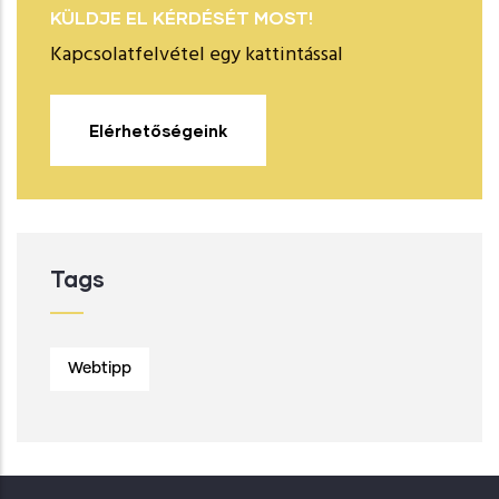
KÜLDJE EL KÉRDÉSÉT MOST!
Kapcsolatfelvétel egy kattintással
Elérhetőségeink
Tags
Webtipp