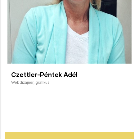
Czettler-Péntek Adél
Webdizájner, grafikus