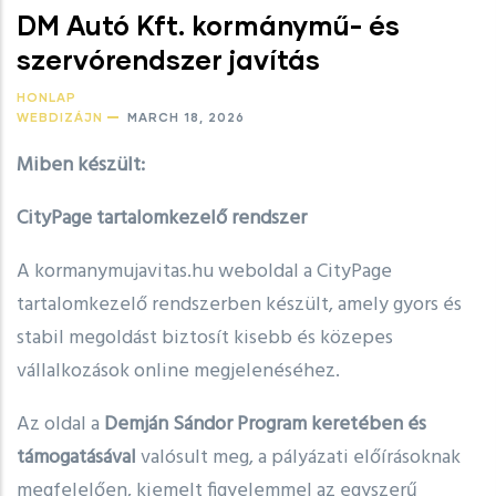
DM Autó Kft. kormánymű- és
szervórendszer javítás
HONLAP
WEBDIZÁJN
MARCH 18, 2026
Miben készült:
CityPage tartalomkezelő rendszer
A kormanymujavitas.hu weboldal a CityPage
tartalomkezelő rendszerben készült, amely gyors és
stabil megoldást biztosít kisebb és közepes
vállalkozások online megjelenéséhez.
Az oldal a
Demján Sándor Program keretében és
támogatásával
valósult meg, a pályázati előírásoknak
megfelelően, kiemelt figyelemmel az egyszerű