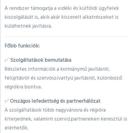
A rendszer támogatja a vidéki és külföldi ügyfelek
kiszolgálását is, akik akár kiszerelt alkatrészeket is
küldhetnek javításra.
Főbb funkciók:
✅
Szolgáltatások bemutatása
Részletes információk a kormánymű javításról,
felújításról és szervószivattyú javításról, különböző
régiókra bontva.
✅
Országos lefedettség és partnerhálózat
A szolgáltatások több nagyvárosra és régióra
kiterjednek, valamint szervizpartnereken keresztül is
elérhetők.