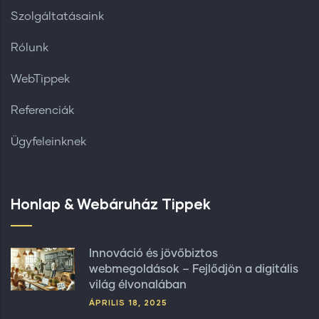
Szolgáltatásaink
Rólunk
WebTippek
Referenciák
Ügyfeleinknek
Honlap & Webáruház Tippek
Innováció és jövőbiztos
webmegoldások – Fejlődjön a digitális
világ élvonalában
ÁPRILIS 18, 2025