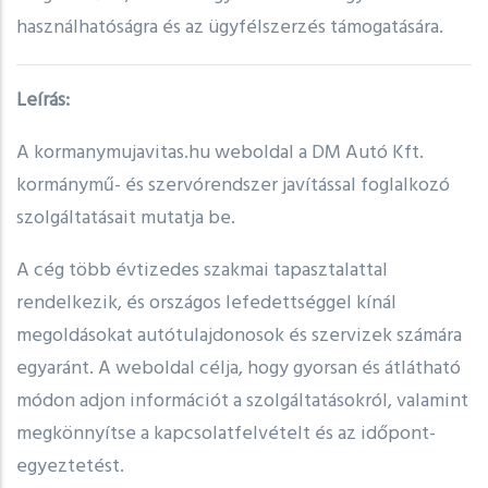
használhatóságra és az ügyfélszerzés támogatására.
Leírás:
A
kormanymujavitas.hu
weboldal a DM Autó Kft.
kormánymű- és szervórendszer javítással foglalkozó
szolgáltatásait mutatja be.
A cég több évtizedes szakmai tapasztalattal
rendelkezik, és országos lefedettséggel kínál
megoldásokat autótulajdonosok és szervizek számára
egyaránt. A weboldal célja, hogy gyorsan és átlátható
módon adjon információt a szolgáltatásokról, valamint
megkönnyítse a kapcsolatfelvételt és az időpont-
egyeztetést.