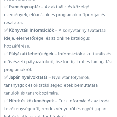
✅
Eseménynaptár
– Az aktuális és közelgő
események, előadások és programok időpontjai és
részletei.
✅
Könyvtári információk
– A könyvtár nyitvatartási
ideje, elérhetőségei és az online katalógus
hozzáférése.
✅
Pályázati lehetőségek
– Információk a kulturális és
művészeti pályázatokról, ösztöndíjakról és támogatási
programokról.
✅
Japán nyelvoktatás
– Nyelvtanfolyamok,
tananyagok és oktatási segédletek bemutatása
tanulók és tanárok számára.
✅
Hírek és közlemények
– Friss információk az iroda
tevékenységeiről, rendezvényeiről és egyéb japán
kultúrával kapcsolatos hírekről.