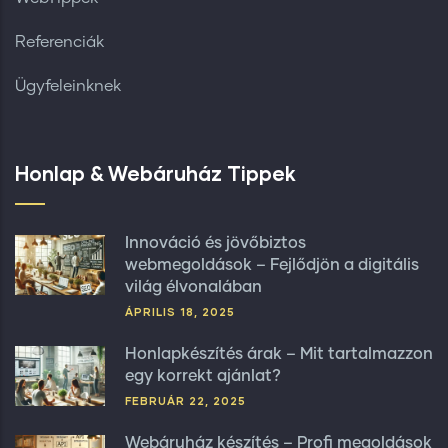
Referenciák
Ügyfeleinknek
Honlap & Webáruház Tippek
Innováció és jövőbiztos
webmegoldások – Fejlődjön a digitális
világ élvonalában
ÁPRILIS 18, 2025
Honlapkészítés árak – Mit tartalmazzon
egy korrekt ajánlat?
FEBRUÁR 22, 2025
Webáruház készítés – Profi megoldások