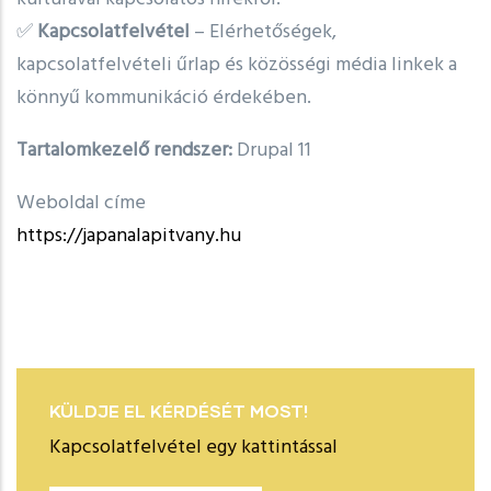
✅
Kapcsolatfelvétel
– Elérhetőségek,
kapcsolatfelvételi űrlap és közösségi média linkek a
könnyű kommunikáció érdekében.
Tartalomkezelő rendszer:
Drupal 11
Weboldal címe
https://japanalapitvany.hu
KÜLDJE EL KÉRDÉSÉT MOST!
Kapcsolatfelvétel egy kattintással