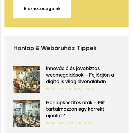
Elérhetőségeink
Honlap & Webáruház Tippek
Innováció és jövőbiztos
webmegoldások – Fejlődjön a
digitális világ élvonalában
WEBTIPP
/
18 ÁPR, 2025
Honlapkészítés árak – Mit
tartalmazzon egy korrekt
ajánlat?
WEBTIPP
/
22 FEB, 2025