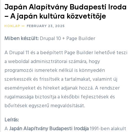
Japán Alapítvány Budapesti Iroda
– A japán kultúra közvetítője
HONLAP
FEBRUARY 23, 2025
Miben készült:
Drupal 10 + Page Builder
A Drupal 11 és a beépített Page Builder lehetővé teszi
a weboldal adminisztrátorai számára, hogy
programozói ismeretek nélkül is könnyedén
szerkesszék és frissítsék a tartalmakat, valamint új
eseményeket és híreket adjanak hozzá. A rendszer
rugalmassága biztosítja a későbbi fejlesztések és
bővítések egyszerű megvalósítását.
Leírás:
A
Japán Alapítvány Budapesti Irodája
1991-ben alakult