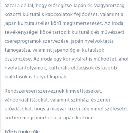
azzal a céllal, hogy elősegítse Japán és Magyarország
közötti kulturális kapcsolatok fejlődését, valamint a
japán kultúra széles körű megismertetését. Az iroda
tevékenységei közé tartozik kulturális és művészeti
csereprogramok szervezése, japán nyelvoktatás
támogatása, valamint japanológiai kutatások
ösztönzése. Az iroda egy könyvtárat is működtet, ahol
nyelvtanfolyamok, kulturális előadások és kisebb
kiállítások is helyet kapnak.
Rendszeresen szerveznek filmvetítéseket,
vándorkiállításokat, valamint színházi és zenei
előadásokat, hogy a magyar közönség minél szélesebb
körben megismerhesse a japán kultúrát.
Főbb funkciók: